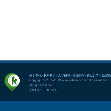
关于本站
-
联系我们
-
人才招聘
-
免责条款
-
意见反馈
-
设为首
Copyright © 2005-2013 www.kekenet.com online services.
All rights reserved.
京ICP备11028623号