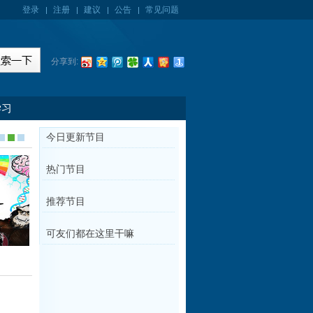
登录
注册
建议
公告
常见问题
分享到:
学习
今日更新节目
热门节目
推荐节目
可友们都在这里干嘛
科