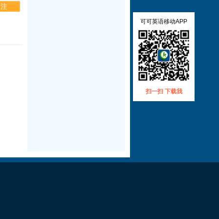
可可英语移动APP
扫一扫 下载我