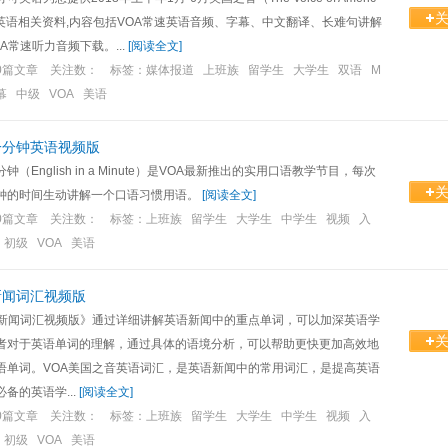
速英语相关资料,内容包括VOA常速英语音频、字幕、中文翻译、长难句讲解
A常速听力音频下载。...
[
阅读全文
]
0篇文章 关注数： 标签：
媒体报道 上班族 留学生 大学生 双语 M
字幕 中级 VOA 美语
一分钟英语视频版
钟（English in a Minute）是VOA最新推出的实用口语教学节目，每次
钟的时间生动讲解一个口语习惯用语。
[
阅读全文
]
0篇文章 关注数： 标签：
上班族 留学生 大学生 中学生 视频 入
 初级 VOA 美语
新闻词汇视频版
A新闻词汇视频版》通过详细讲解英语新闻中的重点单词，可以加深英语学
者对于英语单词的理解，通过具体的语境分析，可以帮助更快更加高效地
语单词。VOA美国之音英语词汇，是英语新闻中的常用词汇，是提高英语
备的英语学...
[
阅读全文
]
0篇文章 关注数： 标签：
上班族 留学生 大学生 中学生 视频 入
 初级 VOA 美语